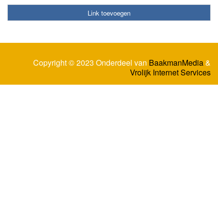
Link toevoegen
Copyright © 2023 Onderdeel van
BaakmanMedia
&
Vrolijk Internet Services