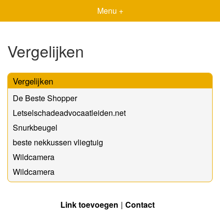
Menu +
Vergelijken
Vergelijken
De Beste Shopper
Letselschadeadvocaatleiden.net
Snurkbeugel
beste nekkussen vliegtuig
Wildcamera
Wildcamera
Link toevoegen
Contact