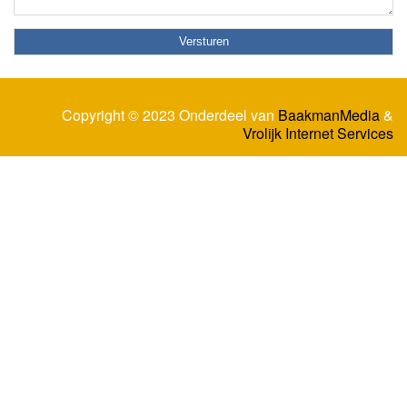
Copyright © 2023 Onderdeel van
BaakmanMedia
&
Vrolijk Internet Services