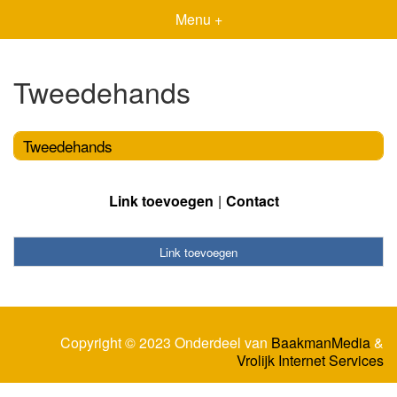
Menu +
Tweedehands
Tweedehands
Link toevoegen
Contact
Link toevoegen
Copyright © 2023 Onderdeel van
BaakmanMedia
&
Vrolijk Internet Services