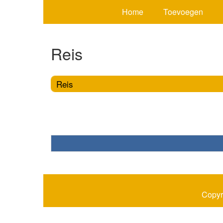
Home
Toevoegen
Reis
Reis
Copyr