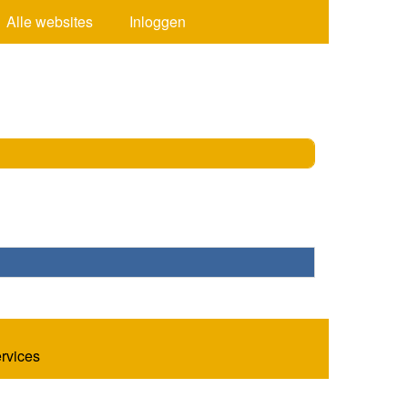
Alle websites
Inloggen
ervices