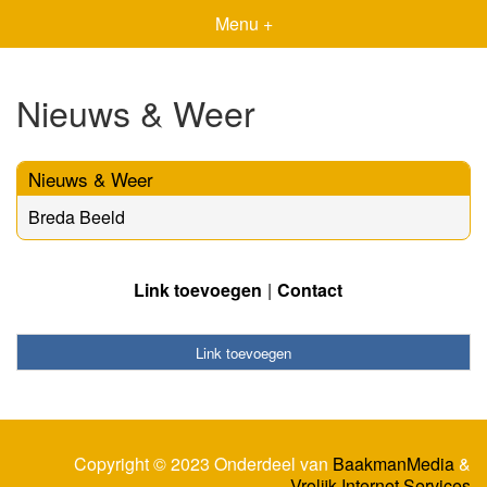
Menu +
Nieuws & Weer
Nieuws & Weer
Breda Beeld
Link toevoegen
Contact
Link toevoegen
Copyright © 2023 Onderdeel van
BaakmanMedia
&
Vrolijk Internet Services