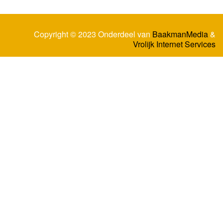
Copyright © 2023 Onderdeel van
BaakmanMedia
&
Vrolijk Internet Services