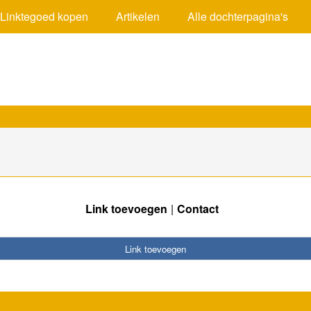
Linktegoed kopen
Artikelen
Alle dochterpagina's
Link toevoegen
Contact
Link toevoegen