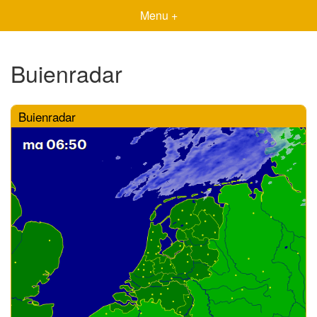
Menu +
Buienradar
Buienradar